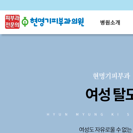
병원소개
인사말/브랜드 소
의료진 소개
진료시간 및 오시
온라인 진료예약